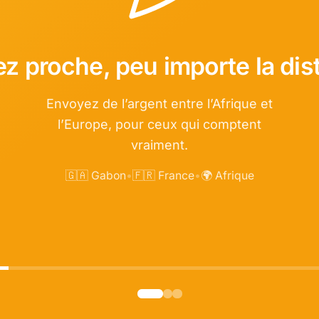
ez proche, peu importe la dis
Envoyez de l’argent entre l’Afrique et
l’Europe, pour ceux qui comptent
vraiment.
🇬🇦 Gabon
•
🇫🇷 France
•
🌍 Afrique